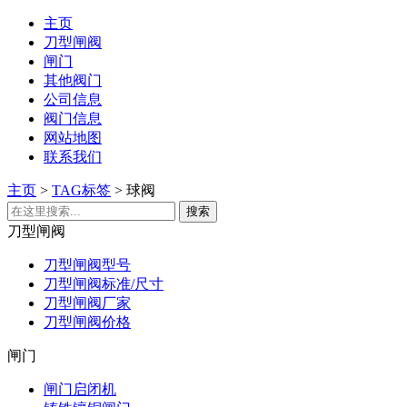
主页
刀型闸阀
闸门
其他阀门
公司信息
阀门信息
网站地图
联系我们
主页
>
TAG标签
> 球阀
刀型闸阀
刀型闸阀型号
刀型闸阀标准/尺寸
刀型闸阀厂家
刀型闸阀价格
闸门
闸门启闭机