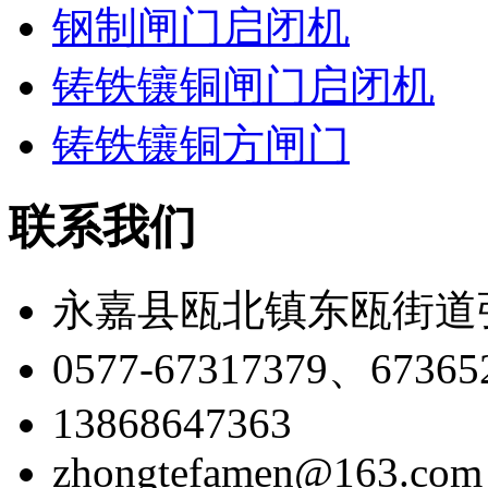
钢制闸门启闭机
铸铁镶铜闸门启闭机
铸铁镶铜方闸门
联系我们
永嘉县瓯北镇东瓯街道
0577-67317379、67365
13868647363
zhongtefamen@163.com