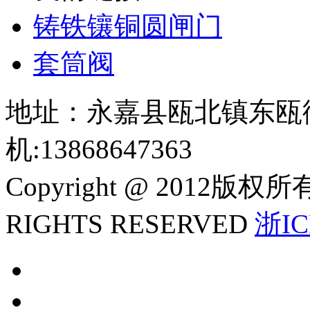
铸铁镶铜圆闸门
套筒阀
地址：永嘉县瓯北镇东瓯
机:13868647363
Copyright @ 2012
RIGHTS RESERVED
浙IC