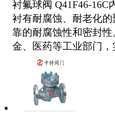
衬氟球阀 Q41F46-
衬有耐腐蚀、耐老化的聚
靠的耐腐蚀性和密封性
金、医药等工业部门，实