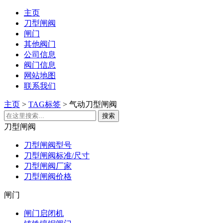
主页
刀型闸阀
闸门
其他阀门
公司信息
阀门信息
网站地图
联系我们
主页
>
TAG标签
> 气动刀型闸阀
刀型闸阀
刀型闸阀型号
刀型闸阀标准/尺寸
刀型闸阀厂家
刀型闸阀价格
闸门
闸门启闭机