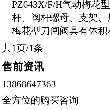
PZ643X/F/H气动
杆、阀杆螺母、支架、
梅花型刀闸阀具有体积小
共1页/1条
售前资讯
13868647363
全方位的购买咨询