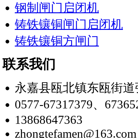
钢制闸门启闭机
铸铁镶铜闸门启闭机
铸铁镶铜方闸门
联系我们
永嘉县瓯北镇东瓯街道
0577-67317379、67365
13868647363
zhongtefamen@163.com